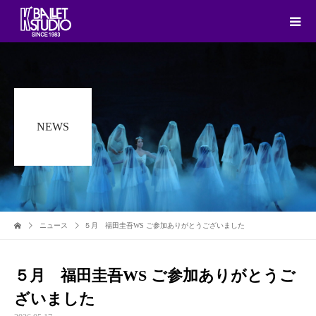
NEWS
ニュース
５月 福田圭吾WS ご参加ありがとうございました
５月 福田圭吾WS ご参加ありがとうご
ざいました