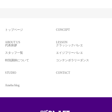
トップページ
CONCEPT
ABOUT US
LESSON
代表挨拶
クラッシックバレエ
スタッフ一覧
エイジフリーバレエ
特別講師について
コンテンポラリーダンス
STUDIO
CONTACT
Ameba blog