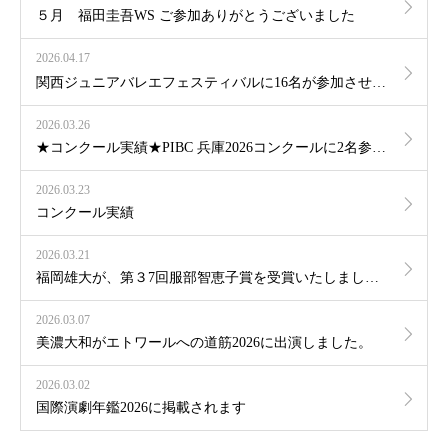
５月 福田圭吾WS ご参加ありがとうございました
2026.04.17
関西ジュニアバレエフェスティバルに16名が参加させて頂きました
2026.03.26
★コンクール実績★PIBC 兵庫2026コンクールに2名参加しました⁡
2026.03.23
コンクール実績
2026.03.21
福岡雄大が、第３7回服部智恵子賞を受賞いたしました。
2026.03.07
美濃大和がエトワールへの道筋2026に出演しました。⁡
2026.03.02
国際演劇年鑑2026に掲載されます