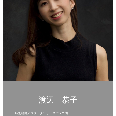
渡辺 恭子
特別講師／スターダンサーズバレエ団