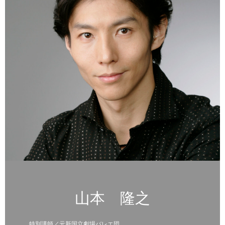
山本 隆之
特別講師／元新国立劇場バレエ団