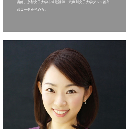
講師、京都女子大学非常勤講師、武庫川女子大学ダンス部外
部コーチを務める。