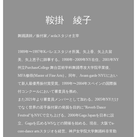
鞍掛 綾子
舞踊講師／振付家／acdaスタジオ主宰
1989年〜1997年Kバレエスタジオ所属。矢上香、矢上久留
美、矢上恵子に師事する。1998年~2009年NY在住、2001年NY
州立PurchaseCollege 舞台芸術学科舞踊専攻大学院卒業後、
MFA修得(Master of Fine Arts) 。同年、Avant-garde NYUにおい
て新人最優秀振付賞受賞。1999年〜2004年スペインの国際振
付コンクールにおいて審査員を務め、
また2021年より審査員メンバーとして加わる。2005年NYだけ
でなく世界の若手振付家の発掘を目的に”Reverb Dance
Festival”をNYCで立ち上げる。2006年Gaga Japanを日本に設
立、Gagaを広めるWSなどの開催を始める。現在、大阪でa-
core-dance artsスタジオを経営。神戸女学院大学舞踊科非常勤